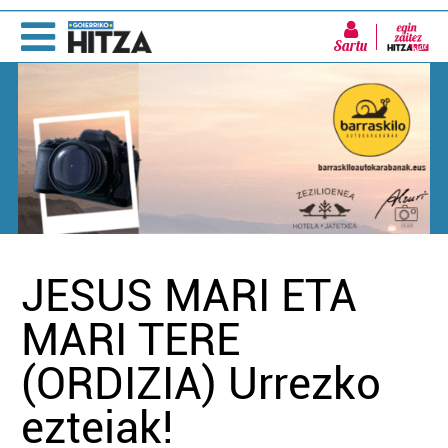
Sartu
JESUS MARI ETA
MARI TERE
(ORDIZIA) Urrezko
ezteiak!