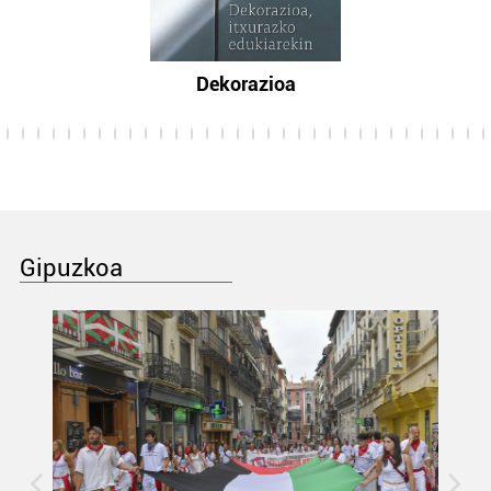
Dekorazioa
Gipuzkoa