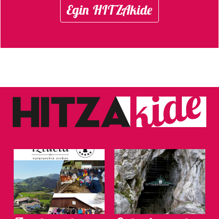
Egin HITZAkide