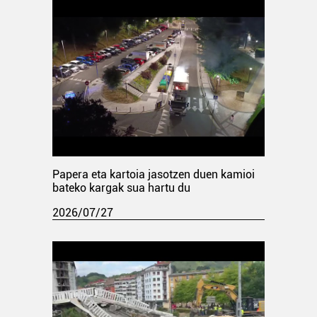
Papera eta kartoia jasotzen duen kamioi
bateko kargak sua hartu du
2026/07/27