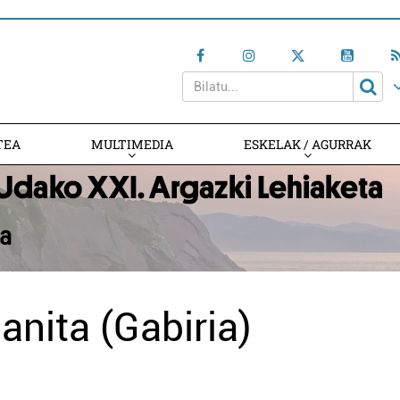
TEA
MULTIMEDIA
ESKELAK / AGURRAK
nita (Gabiria)