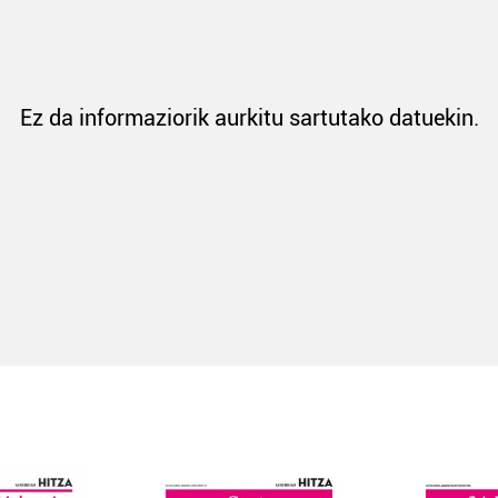
Ez da informaziorik aurkitu sartutako datuekin.