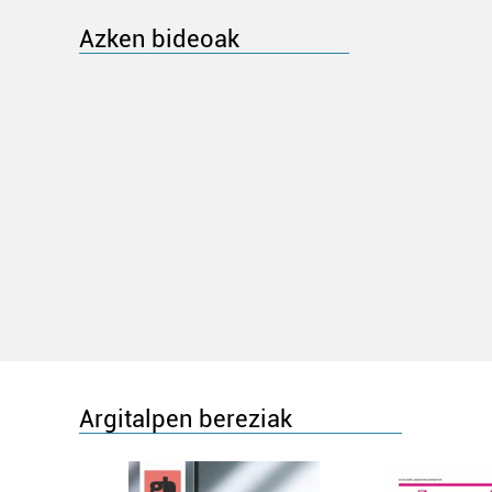
Azken bideoak
Argitalpen bereziak