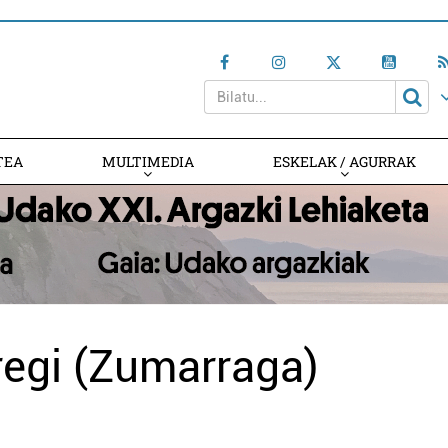
TEA
MULTIMEDIA
ESKELAK / AGURRAK
egi (Zumarraga)