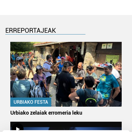
ERREPORTAJEAK
URBIAKO FESTA
Urbiako zelaiak erromeria leku