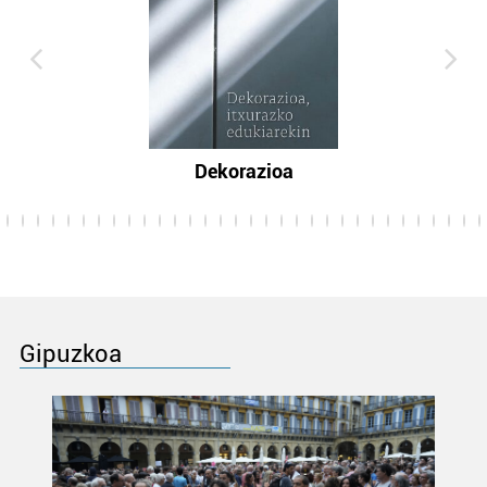
Dekorazioa
Gipuzkoa