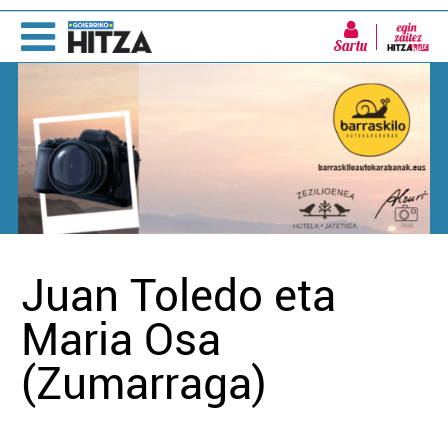
Sartu
Juan Toledo eta
Maria Osa
(Zumarraga)