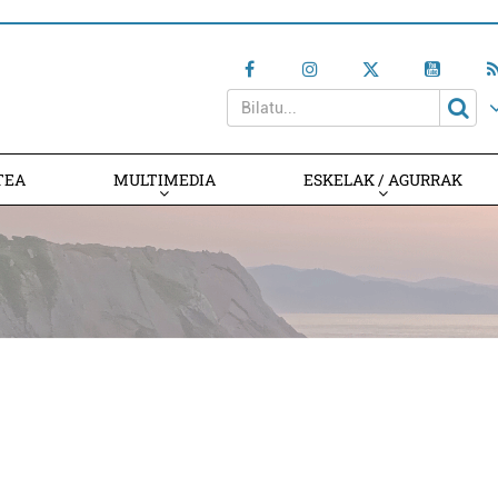
TEA
MULTIMEDIA
ESKELAK / AGURRAK