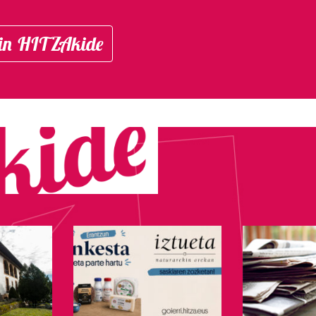
in HITZAkide