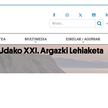
TEA
MULTIMEDIA
ESKELAK / AGURRAK