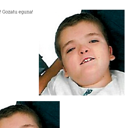
! Gozatu eguna!