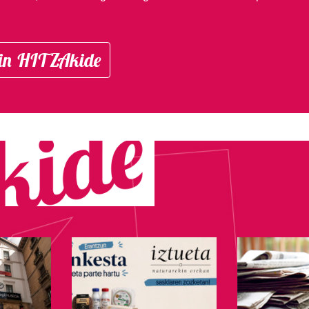
in HITZAkide