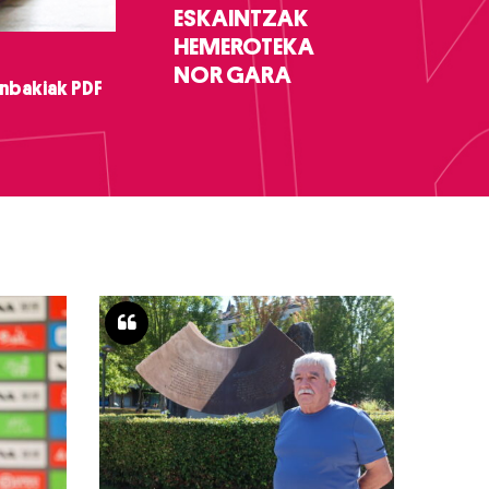
ESKAINTZAK
HEMEROTEKA
NOR GARA
nbakiak PDF