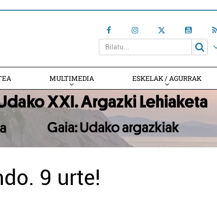
TEA
MULTIMEDIA
ESKELAK / AGURRAK
do. 9 urte!