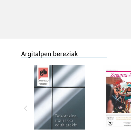
Argitalpen bereziak