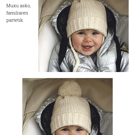
Muxu asko,
familiaren
partetik.