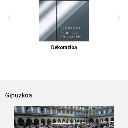
Dekorazioa
Gipuzkoa