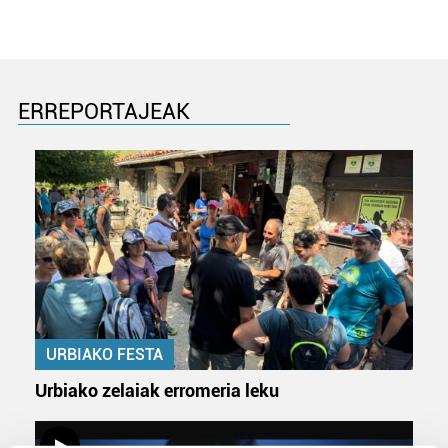
ERREPORTAJEAK
URBIAKO FESTA
Urbiako zelaiak erromeria leku