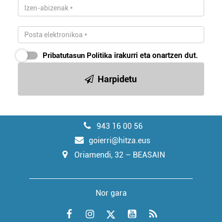
Pribatutasun Politika
irakurri eta onartzen dut.
Harpidetu
943 16 00 56
goierri@hitza.eus
Oriamendi, 32 – BEASAIN
Nor gara