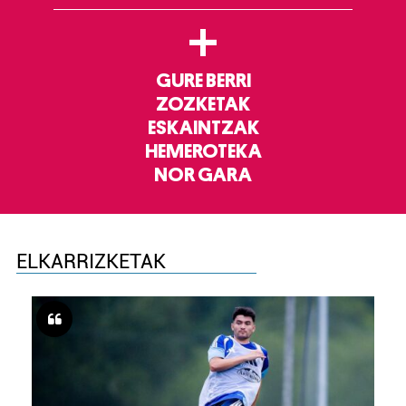
+
GURE BERRI
ZOZKETAK
ESKAINTZAK
HEMEROTEKA
NOR GARA
ELKARRIZKETAK