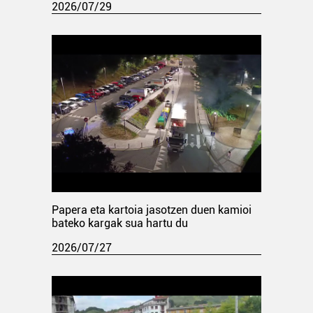
2026/07/29
Papera eta kartoia jasotzen duen kamioi
bateko kargak sua hartu du
2026/07/27