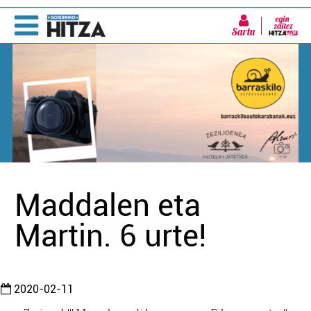
Sartu
Maddalen eta
Martin. 6 urte!
2020-02-11