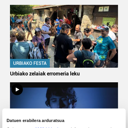
URBIAKO FESTA
Urbiako zelaiak erromeria leku
Datuen erabilera arduratsua