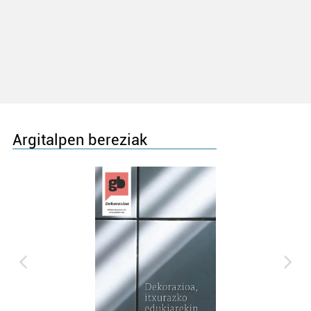
Argitalpen bereziak