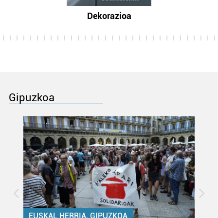
Dekorazioa
Gipuzkoa
EUSKAL HERRIA, GIPUZKOA