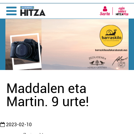
Sartu
Maddalen eta
Martin. 9 urte!
2023-02-10