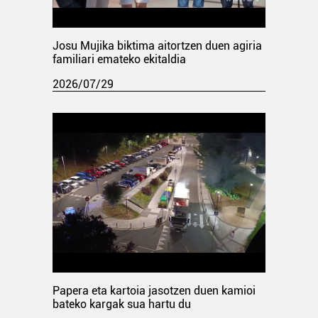
Josu Mujika biktima aitortzen duen agiria
familiari emateko ekitaldia
2026/07/29
Papera eta kartoia jasotzen duen kamioi
bateko kargak sua hartu du