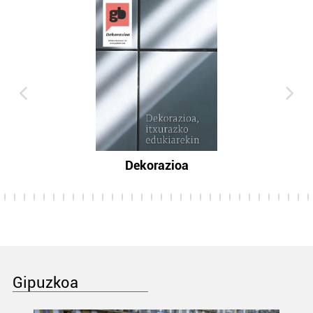
Dekorazioa
Gipuzkoa