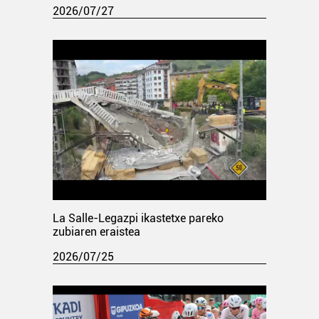
2026/07/27
La Salle-Legazpi ikastetxe pareko
zubiaren eraistea
2026/07/25