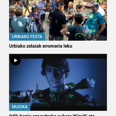
URBIAKO FESTA
Urbiako zelaiak erromeria leku
MUSIKA