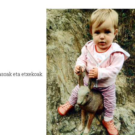
asoak eta etxekoak.