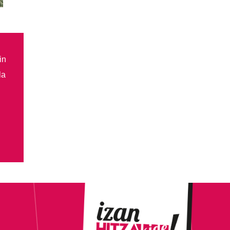
in
la