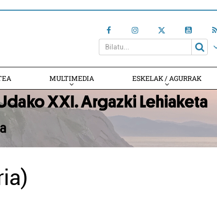
TEA
MULTIMEDIA
ESKELAK / AGURRAK
ia)