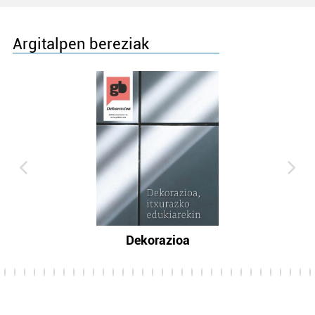
Argitalpen bereziak
Dekorazioa