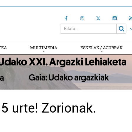
TEA
MULTIMEDIA
ESKELAK / AGURRAK
5 urte! Zorionak.