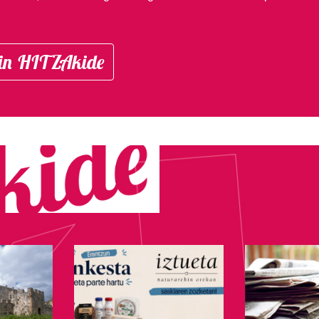
in HITZAkide