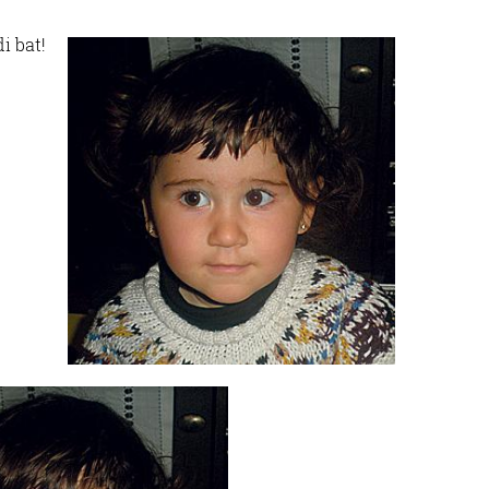
i bat!