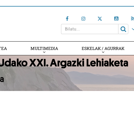
TEA
MULTIMEDIA
ESKELAK / AGURRAK