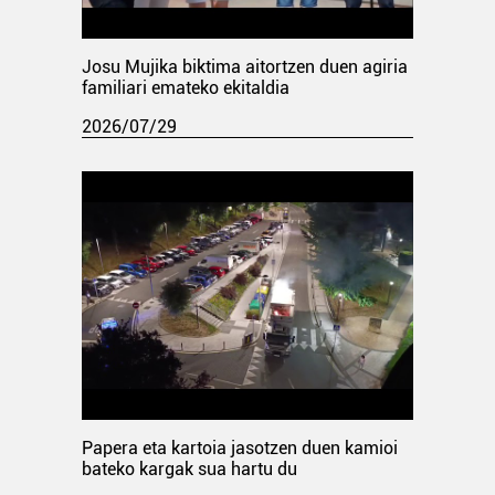
Josu Mujika biktima aitortzen duen agiria
familiari emateko ekitaldia
2026/07/29
Papera eta kartoia jasotzen duen kamioi
bateko kargak sua hartu du