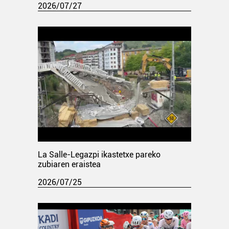
2026/07/27
La Salle-Legazpi ikastetxe pareko
zubiaren eraistea
2026/07/25