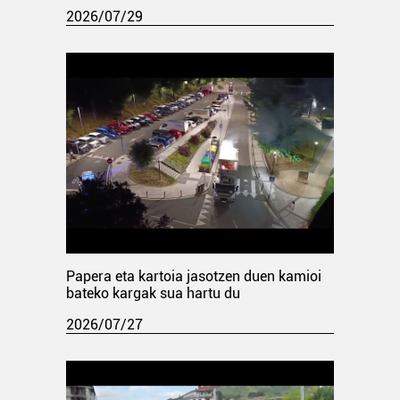
2026/07/29
Papera eta kartoia jasotzen duen kamioi
bateko kargak sua hartu du
2026/07/27