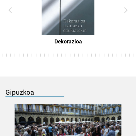
Dekorazioa
Gipuzkoa