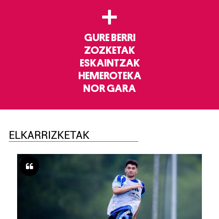
+
GURE BERRI
ZOZKETAK
ESKAINTZAK
HEMEROTEKA
NOR GARA
ELKARRIZKETAK