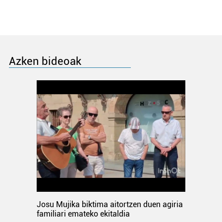
Azken bideoak
Josu Mujika biktima aitortzen duen agiria
familiari emateko ekitaldia