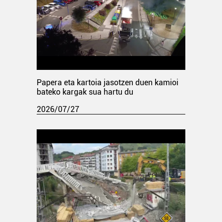
Papera eta kartoia jasotzen duen kamioi
bateko kargak sua hartu du
2026/07/27