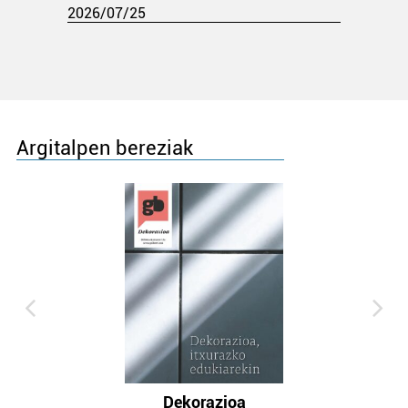
2026/07/25
Argitalpen bereziak
Dekorazioa