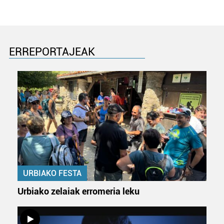
ERREPORTAJEAK
URBIAKO FESTA
Urbiako zelaiak erromeria leku