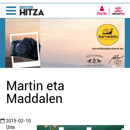
Sartu
Martin eta
Maddalen
2015-02-10
Urte