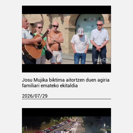
Josu Mujika biktima aitortzen duen agiria
familiari emateko ekitaldia
2026/07/29