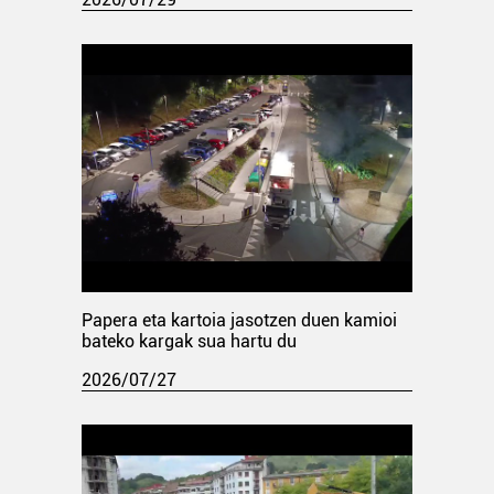
Papera eta kartoia jasotzen duen kamioi
bateko kargak sua hartu du
2026/07/27