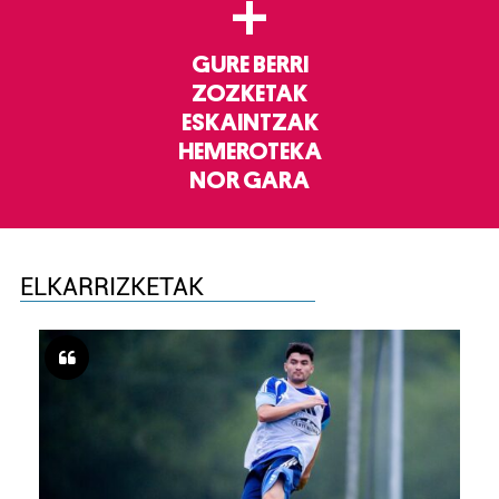
+
GURE BERRI
ZOZKETAK
ESKAINTZAK
HEMEROTEKA
NOR GARA
ELKARRIZKETAK