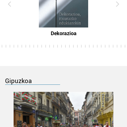
Dekorazioa
Gipuzkoa