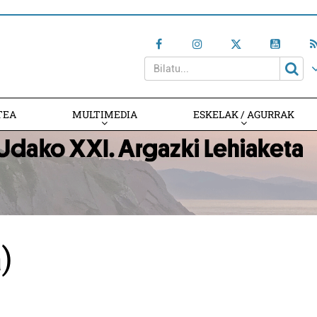
TEA
MULTIMEDIA
ESKELAK / AGURRAK
)