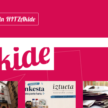
in HITZAkide