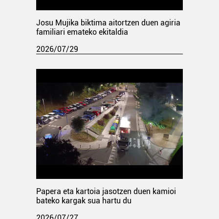
Josu Mujika biktima aitortzen duen agiria
familiari emateko ekitaldia
2026/07/29
Papera eta kartoia jasotzen duen kamioi
bateko kargak sua hartu du
2026/07/27