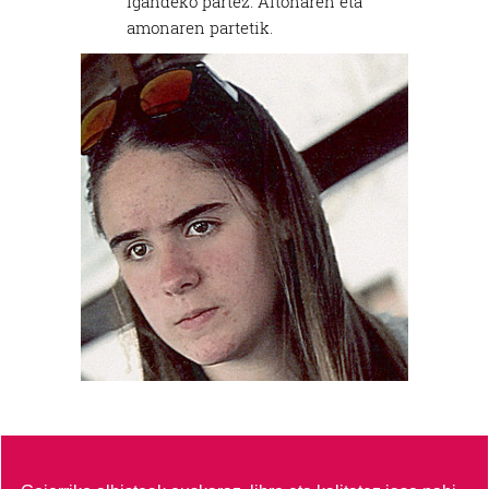
igandeko partez. Aitonaren eta
amonaren partetik.