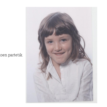
oen partetik.