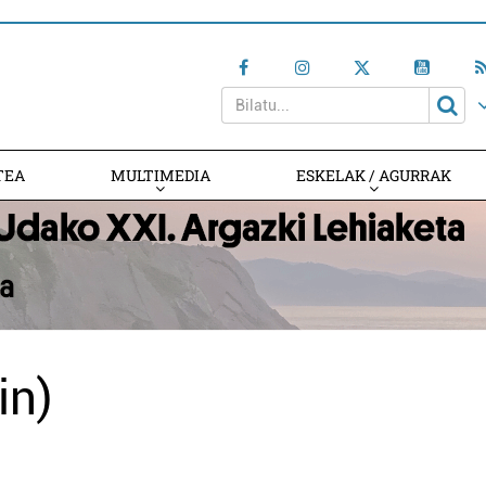
TEA
MULTIMEDIA
ESKELAK / AGURRAK
in)