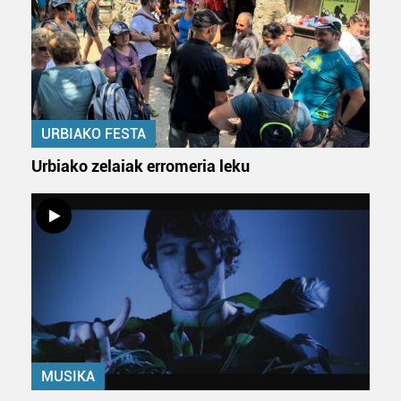
URBIAKO FESTA
Urbiako zelaiak erromeria leku
MUSIKA