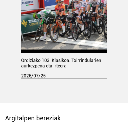
Ordiziako 103. Klasikoa. Txirrindularien
aurkezpena eta irteera
2026/07/25
Argitalpen bereziak