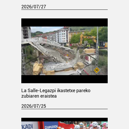
2026/07/27
La Salle-Legazpi ikastetxe pareko
zubiaren eraistea
2026/07/25