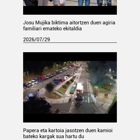
Josu Mujika biktima aitortzen duen agiria
familiari emateko ekitaldia
2026/07/29
Papera eta kartoia jasotzen duen kamioi
bateko kargak sua hartu du