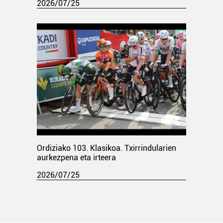
2026/07/25
Ordiziako 103. Klasikoa. Txirrindularien
aurkezpena eta irteera
2026/07/25