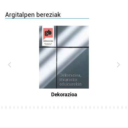
Argitalpen bereziak
Dekorazioa