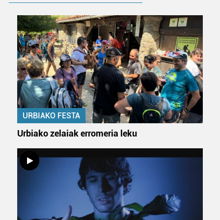
URBIAKO FESTA
Urbiako zelaiak erromeria leku