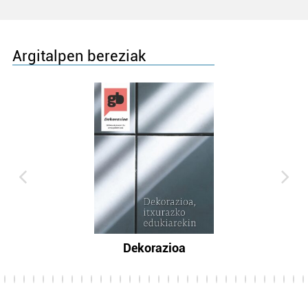
Argitalpen bereziak
Dekorazioa