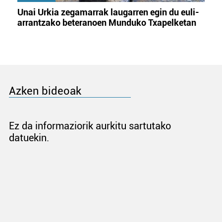
Unai Urkia zegamarrak laugarren egin du euli-
arrantzako beteranoen Munduko Txapelketan
Azken bideoak
Ez da informaziorik aurkitu sartutako
datuekin.