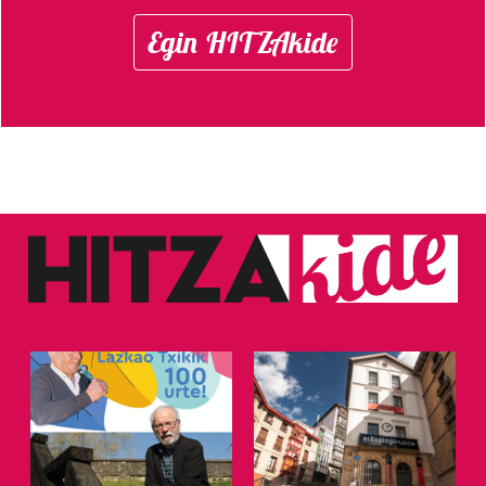
Egin HITZAkide