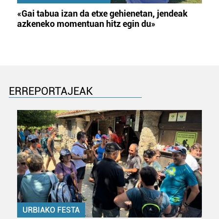
«Gai tabua izan da etxe gehienetan, jendeak
azkeneko momentuan hitz egin du»
ERREPORTAJEAK
URBIAKO FESTA