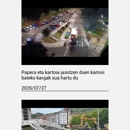
Papera eta kartoia jasotzen duen kamioi
bateko kargak sua hartu du
2026/07/27