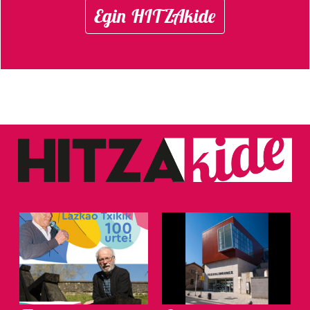
Egin HITZAkide