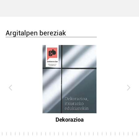
Argitalpen bereziak
Dekorazioa