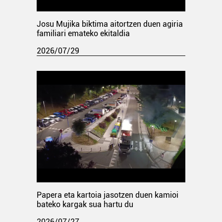
Josu Mujika biktima aitortzen duen agiria
familiari emateko ekitaldia
2026/07/29
Papera eta kartoia jasotzen duen kamioi
bateko kargak sua hartu du
2026/07/27