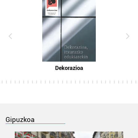
Dekorazioa
Gipuzkoa