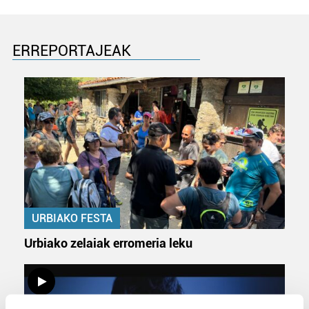
ERREPORTAJEAK
URBIAKO FESTA
Urbiako zelaiak erromeria leku