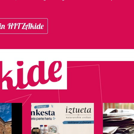
in HITZAkide