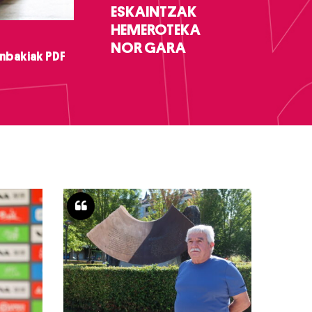
ESKAINTZAK
HEMEROTEKA
NOR GARA
nbakiak PDF