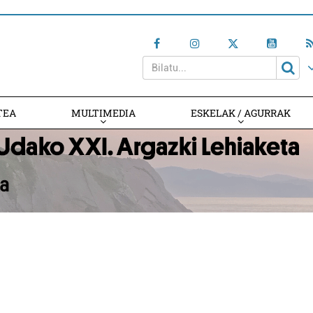
TEA
MULTIMEDIA
ESKELAK / AGURRAK