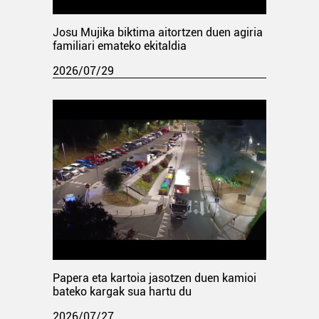
Josu Mujika biktima aitortzen duen agiria
familiari emateko ekitaldia
2026/07/29
Papera eta kartoia jasotzen duen kamioi
bateko kargak sua hartu du
2026/07/27