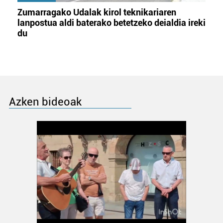
Zumarragako Udalak kirol teknikariaren
lanpostua aldi baterako betetzeko deialdia ireki
du
Azken bideoak