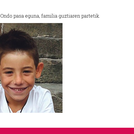
 Ondo pasa eguna, familia guztiaren partetik.