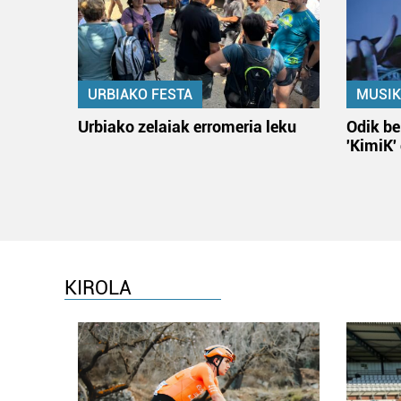
URBIAKO FESTA
MUSIK
Urbiako zelaiak erromeria leku
Odik be
'KimiK'
KIROLA