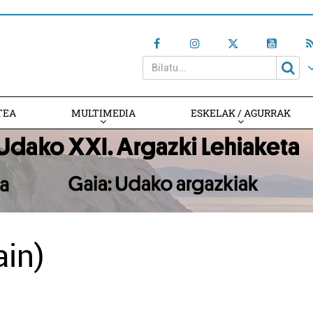
TEA
MULTIMEDIA
ESKELAK / AGURRAK
ain)