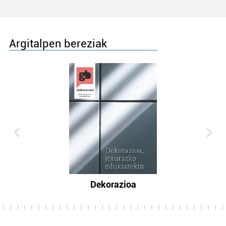
Argitalpen bereziak
Dekorazioa