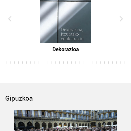
Dekorazioa
Gipuzkoa