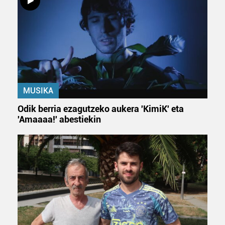
irakurri
MUSIKA
Odik berria ezagutzeko aukera 'KimiK' eta
'Amaaaa!' abestiekin