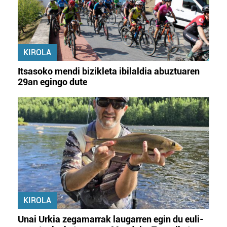
KIROLA
Itsasoko mendi bizikleta ibilaldia abuztuaren
29an egingo dute
KIROLA
Unai Urkia zegamarrak laugarren egin du euli-