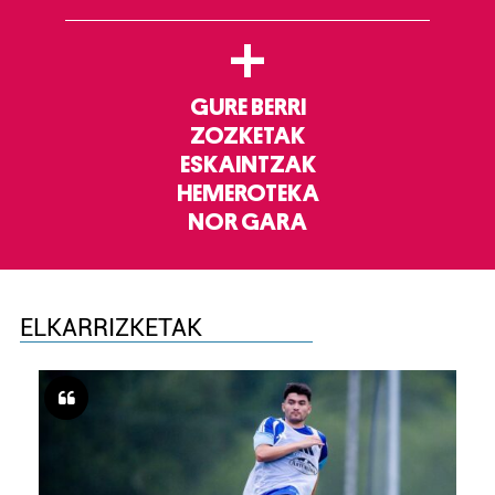
+
GURE BERRI
ZOZKETAK
ESKAINTZAK
HEMEROTEKA
NOR GARA
ELKARRIZKETAK