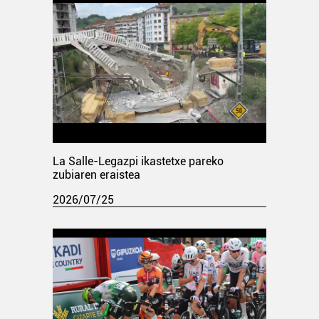
La Salle-Legazpi ikastetxe pareko
zubiaren eraistea
2026/07/25