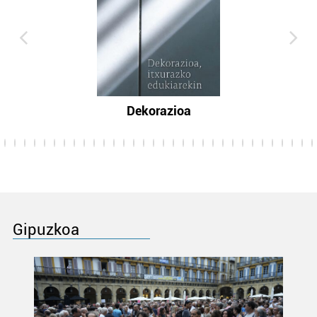
Dekorazioa
Gipuzkoa