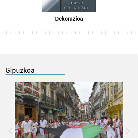
Dekorazioa
Gipuzkoa