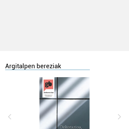
Argitalpen bereziak