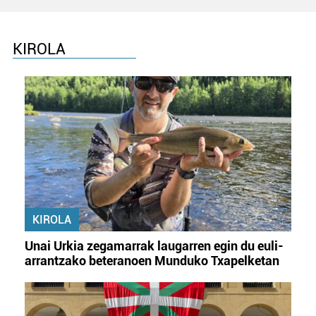
KIROLA
KIROLA
Unai Urkia zegamarrak laugarren egin du euli-
arrantzako beteranoen Munduko Txapelketan