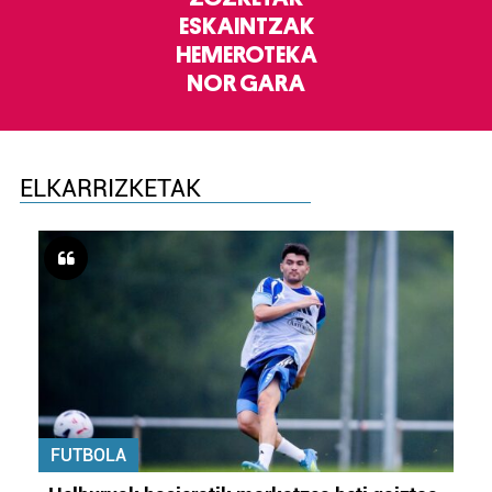
ESKAINTZAK
HEMEROTEKA
NOR GARA
ELKARRIZKETAK
FUTBOLA