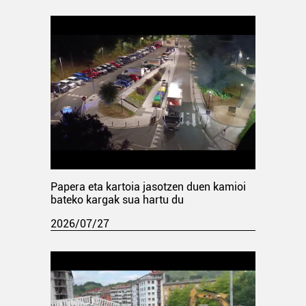
Papera eta kartoia jasotzen duen kamioi
bateko kargak sua hartu du
2026/07/27