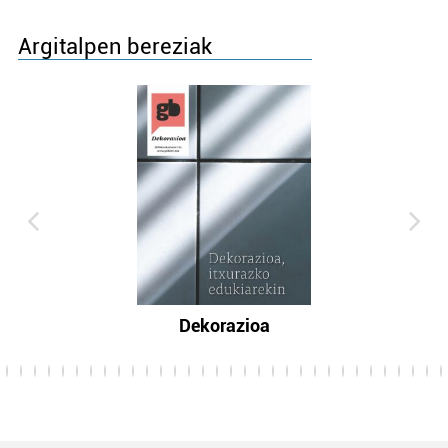
Argitalpen bereziak
Dekorazioa