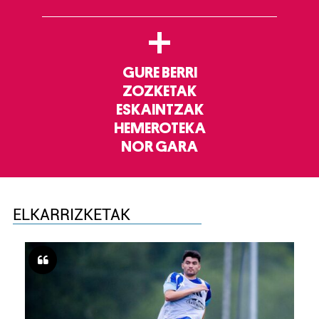
+
GURE BERRI
ZOZKETAK
ESKAINTZAK
HEMEROTEKA
NOR GARA
ELKARRIZKETAK