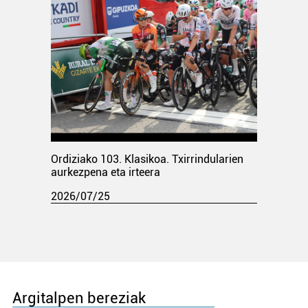
Ordiziako 103. Klasikoa. Txirrindularien
aurkezpena eta irteera
2026/07/25
Argitalpen bereziak