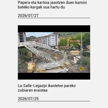
Papera eta kartoia jasotzen duen kamioi
bateko kargak sua hartu du
2026/07/27
La Salle-Legazpi ikastetxe pareko
zubiaren eraistea
2026/07/25