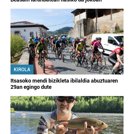
KIROLA
Itsasoko mendi bizikleta ibilaldia abuztuaren
29an egingo dute