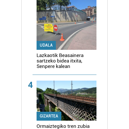
UDALA
Lazkaotik Beasainera
sartzeko bidea itxita,
Senpere kalean
4
GIZARTEA
Ormaiztegiko tren zubia