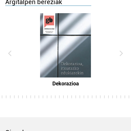
Argitalpen bereziak
Dekorazioa