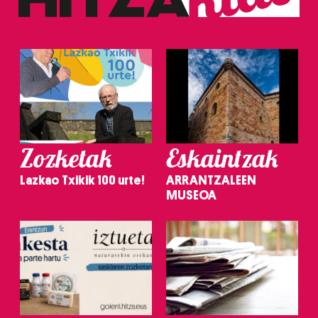
Zozketak
Eskaintzak
Lazkao Txikik 100 urte!
ARRANTZALEEN
MUSEOA