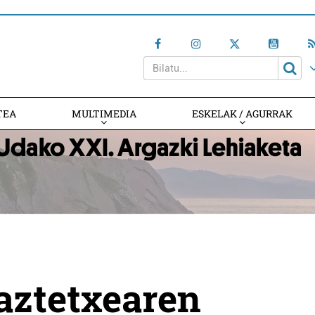
TEA
MULTIMEDIA
ESKELAK / AGURRAK
aztetxearen