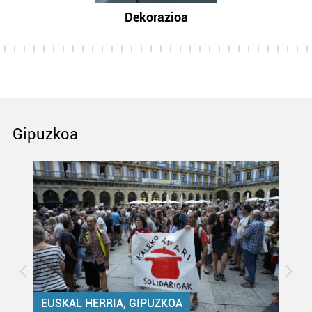
Dekorazioa
Gipuzkoa
EUSKAL HERRIA, GIPUZKOA