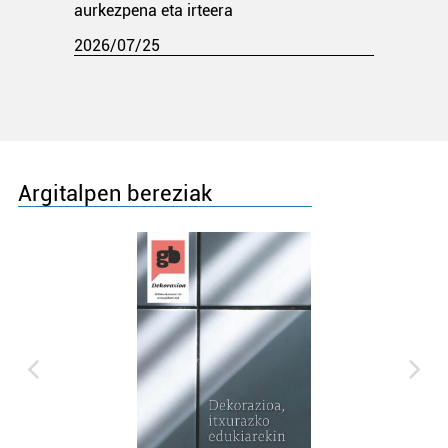
aurkezpena eta irteera
2026/07/25
Argitalpen bereziak