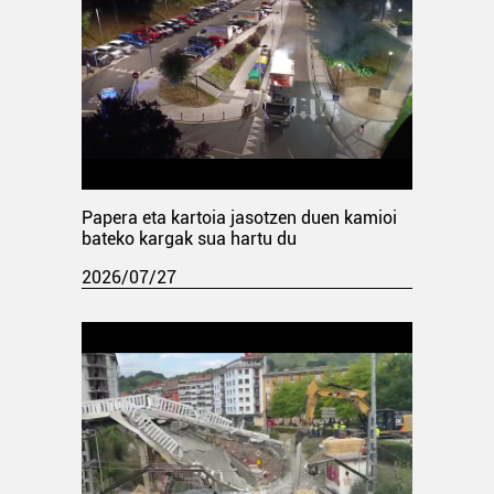
Papera eta kartoia jasotzen duen kamioi
bateko kargak sua hartu du
2026/07/27