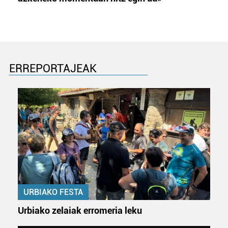
ERREPORTAJEAK
URBIAKO FESTA
Urbiako zelaiak erromeria leku