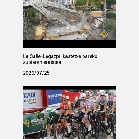
La Salle-Legazpi ikastetxe pareko
zubiaren eraistea
2026/07/25