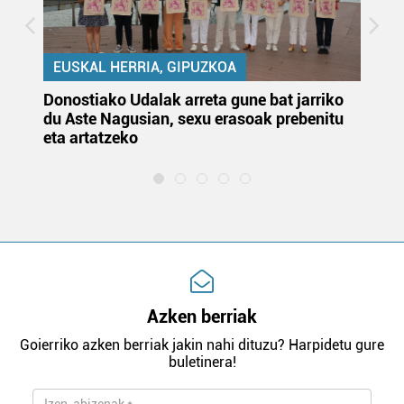
EUSKAL HERRIA, GIPUZKOA
Donostiako Udalak arreta gune bat jarriko
Ur
du Aste Nagusian, sexu erasoak prebenitu
es
eta artatzeko
lu
Azken berriak
Goierriko azken berriak jakin nahi dituzu? Harpidetu gure
buletinera!