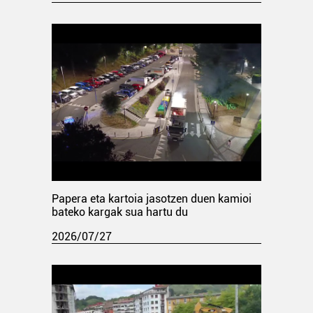
Papera eta kartoia jasotzen duen kamioi
bateko kargak sua hartu du
2026/07/27