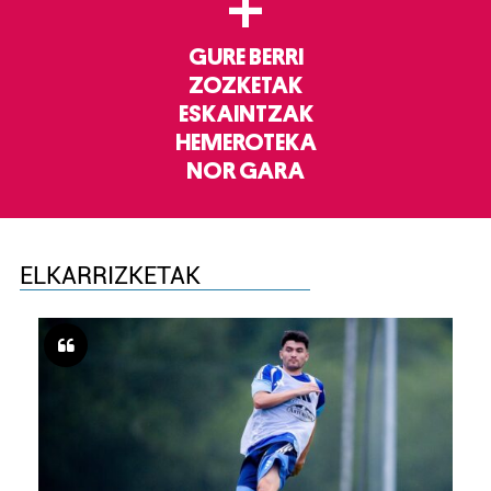
+
GURE BERRI
ZOZKETAK
ESKAINTZAK
HEMEROTEKA
NOR GARA
ELKARRIZKETAK