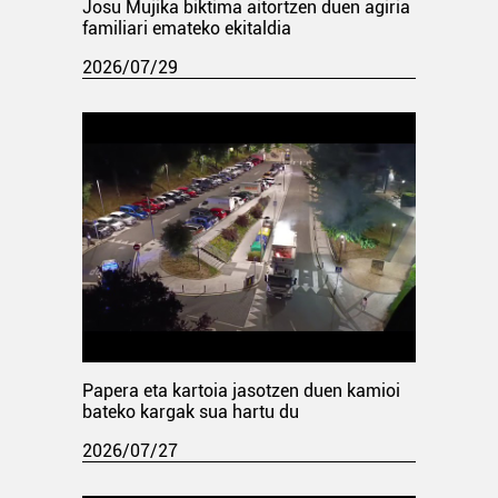
Josu Mujika biktima aitortzen duen agiria
familiari emateko ekitaldia
2026/07/29
Papera eta kartoia jasotzen duen kamioi
bateko kargak sua hartu du
2026/07/27