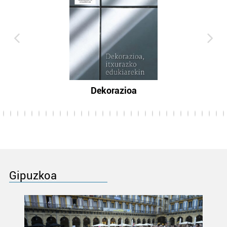
Dekorazioa
Gipuzkoa