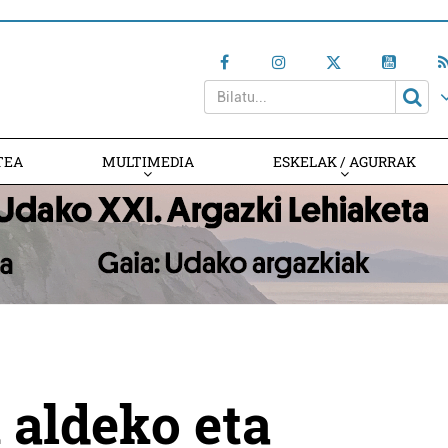
TEA
MULTIMEDIA
ESKELAK / AGURRAK
 aldeko eta