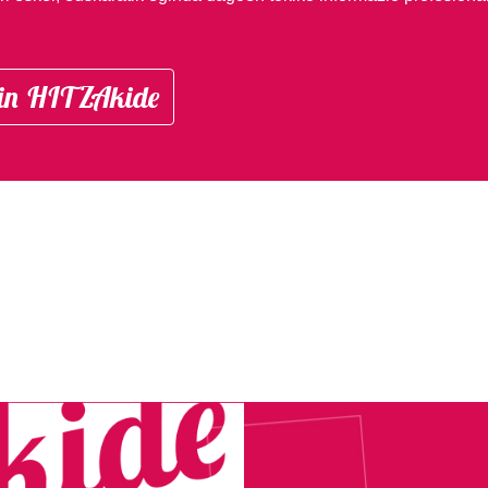
in HITZAkide