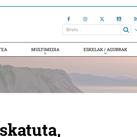
TEA
MULTIMEDIA
ESKELAK / AGURRAK
skatuta,