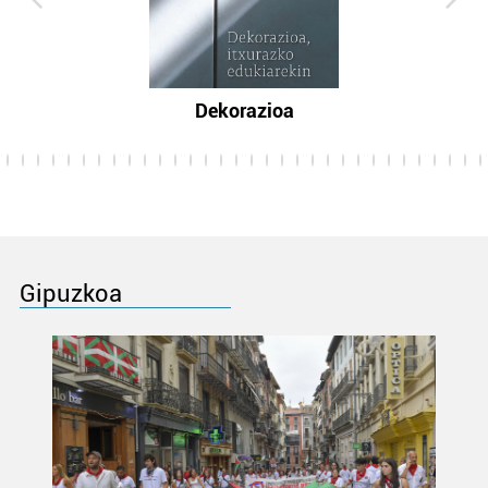
Dekorazioa
Gipuzkoa